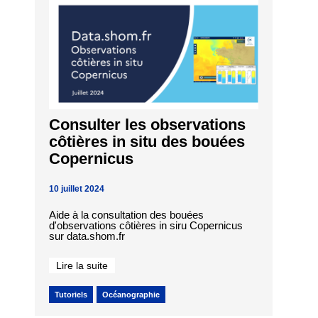
Consulter les observations
côtières in situ des bouées
Copernicus
10 juillet 2024
Aide à la consultation des bouées
d'observations côtières in siru Copernicus
sur data.shom.fr
Lire la suite
Tutoriels
Océanographie