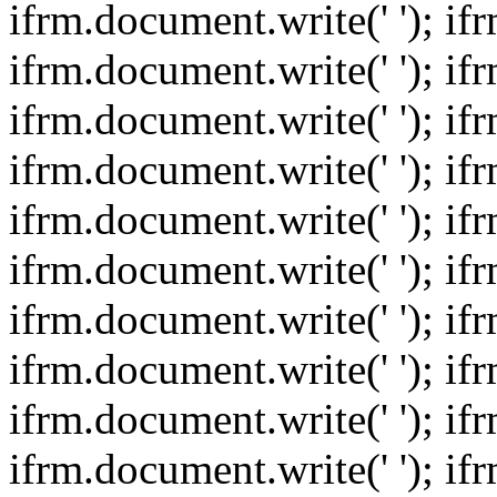
ifrm.document.write(' '); if
ifrm.document.write(' '); if
ifrm.document.write(' '); if
ifrm.document.write(' '); if
ifrm.document.write(' '); if
ifrm.document.write(' '); if
ifrm.document.write(' '); if
ifrm.document.write(' '); if
ifrm.document.write(' '); if
ifrm.document.write(' '); if