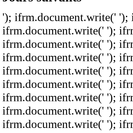
'); ifrm.document.write(' ');
ifrm.document.write(' '); if
ifrm.document.write(' '); if
ifrm.document.write(' '); if
ifrm.document.write(' '); if
ifrm.document.write(' '); if
ifrm.document.write(' '); if
ifrm.document.write(' '); if
ifrm.document.write(' '); if