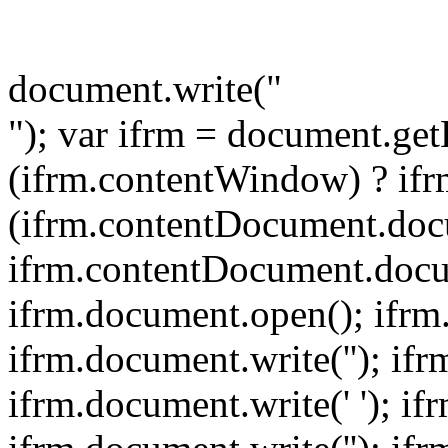
document.write("
"); var ifrm = document.get
(ifrm.contentWindow) ? if
(ifrm.contentDocument.doc
ifrm.contentDocument.docu
ifrm.document.open(); ifrm.
ifrm.document.write(''); ifr
ifrm.document.write('
'); i