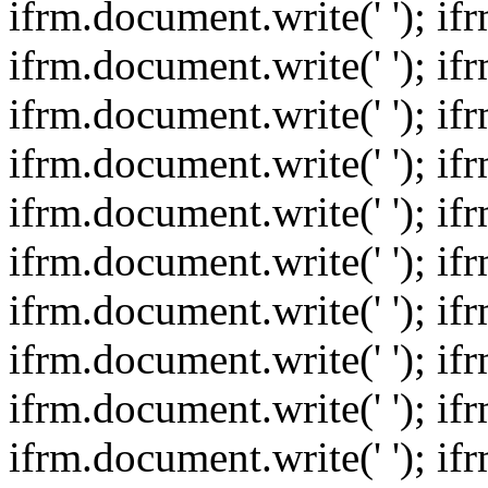
ifrm.document.write(' '); if
ifrm.document.write(' '); if
ifrm.document.write(' '); if
ifrm.document.write(' '); if
ifrm.document.write(' '); if
ifrm.document.write(' '); if
ifrm.document.write(' '); if
ifrm.document.write(' '); if
ifrm.document.write(' '); if
ifrm.document.write(' '); if