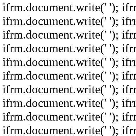
ifrm.document.write(' '); if
ifrm.document.write(' '); if
ifrm.document.write(' '); if
ifrm.document.write(' '); if
ifrm.document.write(' '); if
ifrm.document.write(' '); if
ifrm.document.write(' '); if
ifrm.document.write(' '); if
ifrm.document.write(' '); if
ifrm.document.write(' '); if