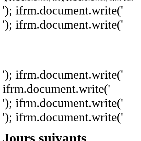
'); ifrm.document.write('
'); ifrm.document.write('
'); ifrm.document.write('
ifrm.document.write('
'); ifrm.document.write('
'); ifrm.document.write('
Jours suivants