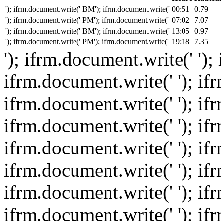
'); ifrm.document.write(' BM'); ifrm.document.write('
00:51
0.79
'); ifrm.document.write(' PM'); ifrm.document.write('
07:02
7.07
'); ifrm.document.write(' BM'); ifrm.document.write('
13:05
0.97
'); ifrm.document.write(' PM'); ifrm.document.write('
19:18
7.35
'); ifrm.document.write(' ');
ifrm.document.write(' '); if
ifrm.document.write(' '); if
ifrm.document.write(' '); if
ifrm.document.write(' '); if
ifrm.document.write(' '); if
ifrm.document.write(' '); if
ifrm.document.write(' '); if