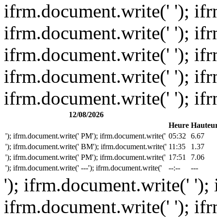
ifrm.document.write(' '); if
ifrm.document.write(' '); if
ifrm.document.write(' '); if
ifrm.document.write(' '); if
ifrm.document.write(' '); if
12/08/2026
Heure
Hauteu
'); ifrm.document.write(' PM'); ifrm.document.write('
05:32
6.67
'); ifrm.document.write(' BM'); ifrm.document.write('
11:35
1.37
'); ifrm.document.write(' PM'); ifrm.document.write('
17:51
7.06
'); ifrm.document.write(' ---'); ifrm.document.write('
--:--
---
'); ifrm.document.write(' ');
ifrm.document.write(' '); if