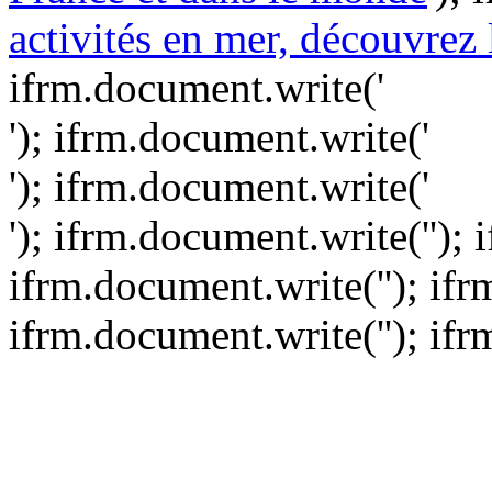
activités en mer, découvre
ifrm.document.write('
'); ifrm.document.write('
'); ifrm.document.write('
'); ifrm.document.write('
');
ifrm.document.write('
'); if
ifrm.document.write(''); if