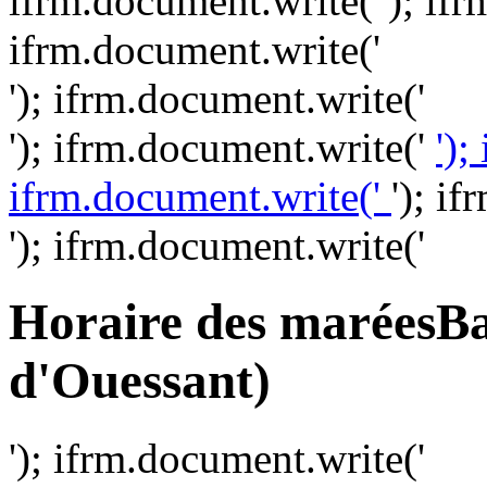
ifrm.document.write(''); ifr
ifrm.document.write('
'); ifrm.document.write('
'); ifrm.document.write('
')
ifrm.document.write('
'); i
'); ifrm.document.write('
Horaire des marées
Ba
d'Ouessant)
'); ifrm.document.write('