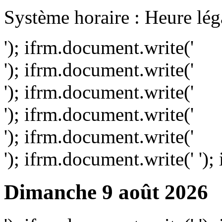
Système horaire : Heure lég
'); ifrm.document.write('
'); ifrm.document.write('
'); ifrm.document.write('
'); ifrm.document.write('
'); ifrm.document.write('
'); ifrm.document.write('
');
Dimanche 9 août 2026