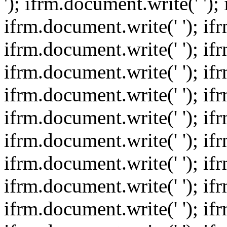
'); ifrm.document.write(' ');
ifrm.document.write(' '); if
ifrm.document.write(' '); if
ifrm.document.write(' '); if
ifrm.document.write(' '); if
ifrm.document.write(' '); if
ifrm.document.write(' '); if
ifrm.document.write(' '); if
ifrm.document.write(' '); if
ifrm.document.write(' '); if