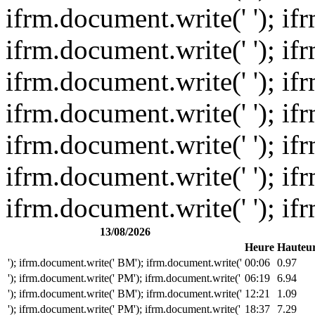
ifrm.document.write(' '); if
ifrm.document.write(' '); if
ifrm.document.write(' '); if
ifrm.document.write(' '); if
ifrm.document.write(' '); if
ifrm.document.write(' '); if
ifrm.document.write(' '); if
13/08/2026
Heure
Hauteu
'); ifrm.document.write(' BM'); ifrm.document.write('
00:06
0.97
'); ifrm.document.write(' PM'); ifrm.document.write('
06:19
6.94
'); ifrm.document.write(' BM'); ifrm.document.write('
12:21
1.09
'); ifrm.document.write(' PM'); ifrm.document.write('
18:37
7.29