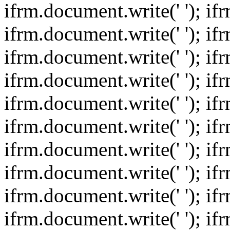
ifrm.document.write(' '); if
ifrm.document.write(' '); if
ifrm.document.write(' '); if
ifrm.document.write(' '); if
ifrm.document.write(' '); if
ifrm.document.write(' '); if
ifrm.document.write(' '); if
ifrm.document.write(' '); if
ifrm.document.write(' '); if
ifrm.document.write(' '); if