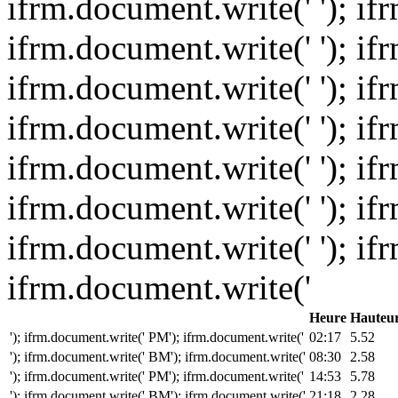
ifrm.document.write(' '); if
ifrm.document.write(' '); if
ifrm.document.write(' '); if
ifrm.document.write(' '); if
ifrm.document.write(' '); if
ifrm.document.write(' '); if
ifrm.document.write(' '); if
ifrm.document.write('
Heure
Hauteu
'); ifrm.document.write(' PM'); ifrm.document.write('
02:17
5.52
'); ifrm.document.write(' BM'); ifrm.document.write('
08:30
2.58
'); ifrm.document.write(' PM'); ifrm.document.write('
14:53
5.78
'); ifrm.document.write(' BM'); ifrm.document.write('
21:18
2.28