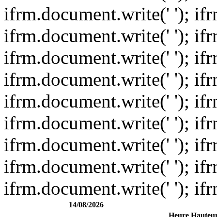
ifrm.document.write(' '); if
ifrm.document.write(' '); if
ifrm.document.write(' '); if
ifrm.document.write(' '); if
ifrm.document.write(' '); if
ifrm.document.write(' '); if
ifrm.document.write(' '); if
ifrm.document.write(' '); if
ifrm.document.write(' '); if
14/08/2026
Heure
Hauteu