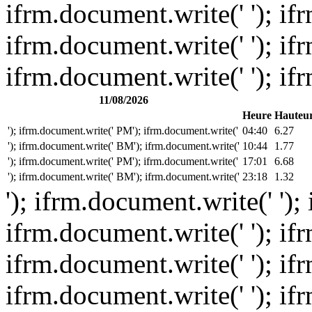
ifrm.document.write(' '); if
ifrm.document.write(' '); if
ifrm.document.write(' '); if
11/08/2026
Heure
Hauteu
'); ifrm.document.write(' PM'); ifrm.document.write('
04:40
6.27
'); ifrm.document.write(' BM'); ifrm.document.write('
10:44
1.77
'); ifrm.document.write(' PM'); ifrm.document.write('
17:01
6.68
'); ifrm.document.write(' BM'); ifrm.document.write('
23:18
1.32
'); ifrm.document.write(' ');
ifrm.document.write(' '); if
ifrm.document.write(' '); if
ifrm.document.write(' '); if