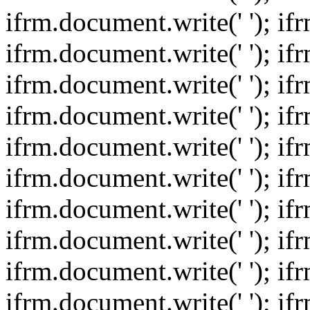
ifrm.document.write(' '); if
ifrm.document.write(' '); if
ifrm.document.write(' '); if
ifrm.document.write(' '); if
ifrm.document.write(' '); if
ifrm.document.write(' '); if
ifrm.document.write(' '); if
ifrm.document.write(' '); if
ifrm.document.write(' '); if
ifrm.document.write(' '); if