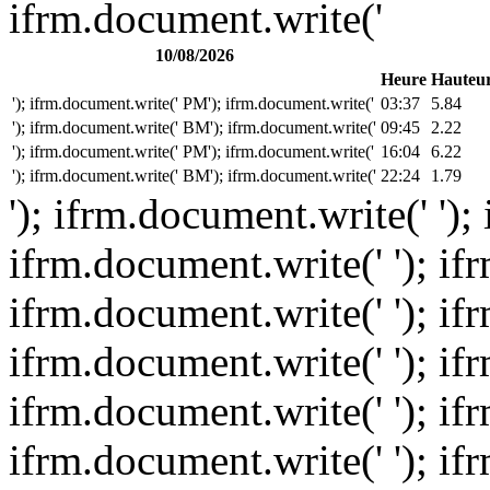
ifrm.document.write('
10/08/2026
Heure
Hauteu
'); ifrm.document.write(' PM'); ifrm.document.write('
03:37
5.84
'); ifrm.document.write(' BM'); ifrm.document.write('
09:45
2.22
'); ifrm.document.write(' PM'); ifrm.document.write('
16:04
6.22
'); ifrm.document.write(' BM'); ifrm.document.write('
22:24
1.79
'); ifrm.document.write(' ');
ifrm.document.write(' '); if
ifrm.document.write(' '); if
ifrm.document.write(' '); if
ifrm.document.write(' '); if
ifrm.document.write(' '); if