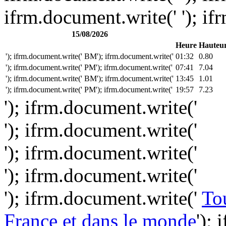
ifrm.document.write(' '); if
15/08/2026
Heure
Hauteu
'); ifrm.document.write(' BM'); ifrm.document.write('
01:32
0.80
'); ifrm.document.write(' PM'); ifrm.document.write('
07:41
7.04
'); ifrm.document.write(' BM'); ifrm.document.write('
13:45
1.01
'); ifrm.document.write(' PM'); ifrm.document.write('
19:57
7.23
'); ifrm.document.write('
'); ifrm.document.write('
'); ifrm.document.write('
'); ifrm.document.write('
'); ifrm.document.write('
Tou
France et dans le monde
');