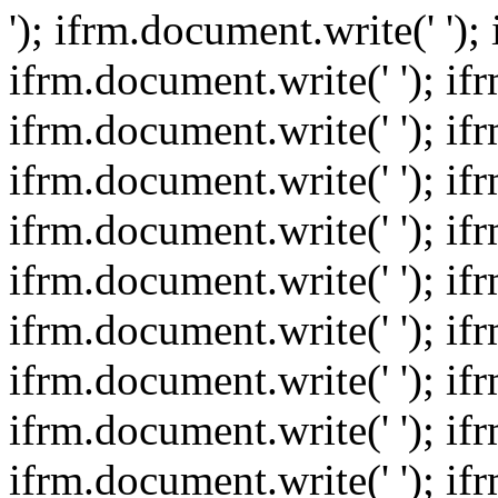
'); ifrm.document.write(' ');
ifrm.document.write(' '); if
ifrm.document.write(' '); if
ifrm.document.write(' '); if
ifrm.document.write(' '); if
ifrm.document.write(' '); if
ifrm.document.write(' '); if
ifrm.document.write(' '); if
ifrm.document.write(' '); if
ifrm.document.write(' '); if